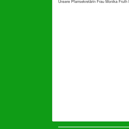
Unsere Pfarrsekretärin Frau Monika Fruth h